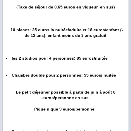
(Taxe de séjour de 0.65 euros en vigueur en sus)
.
10 places: 25 euros la nuitée/adulte et 18 euros/enfant
(-
de 12 ans), enfant moins de 3 ans gratuit
les 2 studios pour 4 personnes: 85 euros/nuitée
Chambre double pour 2 personnes: 55 euros/ nuitée
Le petit déjeuner possible à partir de juin à août 8
euros/personne en sus
Pique nique 9 euros/personne